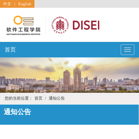
中文
|
English
首页
Toggle
naviga
您的当前位置：
首页
/
通知公告
通知公告