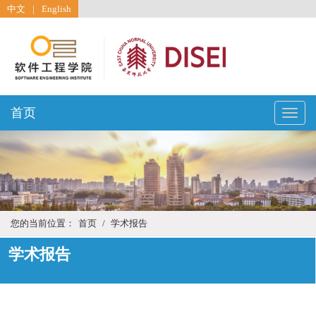
中文
|
English
首页
Toggle
naviga
您的当前位置：
首页
/
学术报告
学术报告