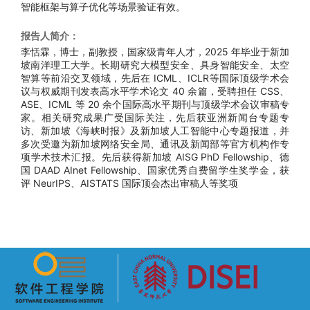
智能框架与算子优化等场景验证有效。
报告人简介：
李恬霖，博士，副教授，国家级青年人才，2025 年毕业于新加
坡南洋理工大学。长期研究大模型安全、具身智能安全、太空
智算等前沿交叉领域，先后在 ICML、ICLR等国际顶级学术会
议与权威期刊发表高水平学术论文 40 余篇，受聘担任 CSS、
ASE、ICML 等 20 余个国际高水平期刊与顶级学术会议审稿专
家。相关研究成果广受国际关注，先后获亚洲新闻台专题专
访、新加坡《海峡时报》及新加坡人工智能中心专题报道，并
多次受邀为新加坡网络安全局、通讯及新闻部等官方机构作专
项学术技术汇报。先后获得新加坡 AISG PhD Fellowship、德
国 DAAD AInet Fellowship、国家优秀自费留学生奖学金，获
评 NeurIPS、AISTATS 国际顶会杰出审稿人等奖项