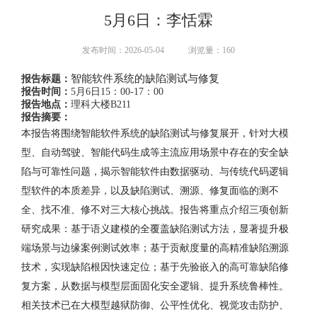
5月6日：李恬霖
发布时间：2026-05-04
浏览量：
160
智能软件系统的缺陷测试与修复
报告标题：
报告时间：
5月6日15：00-17：00
报告地点：
理科大楼B211
报告摘要：
本报告将围绕智能软件系统的缺陷测试与修复展开，针对大模
型、自动驾驶、智能代码生成等主流应用场景中存在的安全缺
陷与可靠性问题，揭示智能软件由数据驱动、与传统代码逻辑
型软件的本质差异，以及缺陷测试、溯源、修复面临的测不
全、找不准、修不对三大核心挑战。报告将重点介绍三项创新
研究成果：基于语义建模的全覆盖缺陷测试方法，显著提升极
端场景与边缘案例测试效率；基于贡献度量的高精准缺陷溯源
技术，实现缺陷根因快速定位；基于先验嵌入的高可靠缺陷修
复方案，从数据与模型层面固化安全逻辑、提升系统鲁棒性。
相关技术已在大模型越狱防御、公平性优化、视觉攻击防护、