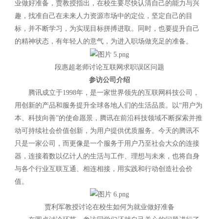
业做好准备，贾教授指出，在校生要尽快认清自己的能力与兴
趣，找准自己在未来人力资源市场中的定位，坚定自己的目
标，并不断学习，为实现目标拼搏进取。同时，也要提升自己
的精神状态，有年轻人的意气，为进入职场做充足的准备。
段惠超老师讨论互联网求职误区问题
参访公司介绍
腾讯成立于1998年，是一家世界领先的互联网科技公司，
用创新的产品和服务提升全球各地人们的生活品质。以“用户为
本、科技向善”的使命愿景，腾讯在前沿科技领域不断探索并推
动可持续社会价值创新，为用户提供优质服务。今天的腾讯不
只是一家公司，而更像是一个服务于用户乃至社会大众的连接
器，连接着数以亿计人的生活与工作、理想与未来，也将自身
与各个行业互联互通、相连相接，用实践和行动创造社会价
值。
贾利军教授讨论在校生如何为就业做好准备