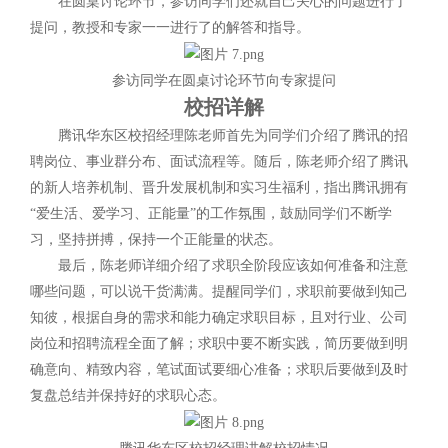
在圆桌讨论环节，参访同学们还就自己关心的问题进行了
提问，教授和专家一一进行了的解答和指导。
参访同学在圆桌讨论环节向专家提问
校招详解
腾讯华东区校招经理陈老师首先为同学们介绍了腾讯的招
聘岗位、事业群分布、面试流程等。随后，陈老师介绍了腾讯
的新人培养机制、晋升发展机制和实习生福利，指出腾讯拥有
“爱生活、爱学习、正能量”的工作氛围，鼓励同学们不断学
习，坚持拼搏，保持一个正能量的状态。
最后，陈老师详细介绍了求职全阶段应该如何准备和注意
哪些问题，可以说干货满满。提醒同学们，求职前要做到知己
知彼，根据自身的需求和能力确定求职目标，且对行业、公司
岗位和招聘流程全面了解；求职中要不断实践，简历要做到明
确意向、精致内容，笔试面试要细心准备；求职后要做到及时
复盘总结并保持好的求职心态。