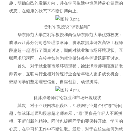
趣，明确自己的发展方向，并在学习生活中也保持身心健康的
状态，在健康的状态下不断拼搏向上。
贾利军教授说“求职秘籍”
华东师范大学贾利军教授和两位华东师范大学优秀校友：
腾讯云江苏分公司总经理徐泳泽、腾讯数据库研发高级工程师
段惠超一起进行了圆桌讨论，期间对就业和市场环境现状、互
联网求职误区、在校生如何为就业做好准备等话题展开讨论。
首先，对于就业和市场环境现状，徐泳泽老师和段惠超老
师表示，互联网行业相对传统行业会给年轻人更多成长机会，
鼓励同学们坚定理想信念、自驱创新、顽强拼搏。
徐泳泽老师讨论就业和市场环境现状
其次，对于互联网求职误区，互联网行业是否很“卷”等问
题，徐泳泽老师和段惠超老师表示，“卷”更多是年轻人不断拼
搏、不断创新的精神。同时也提醒同学们要保持开放、学习的
心态，在学习和工作中不断进取。最后，对于在校生如何为就