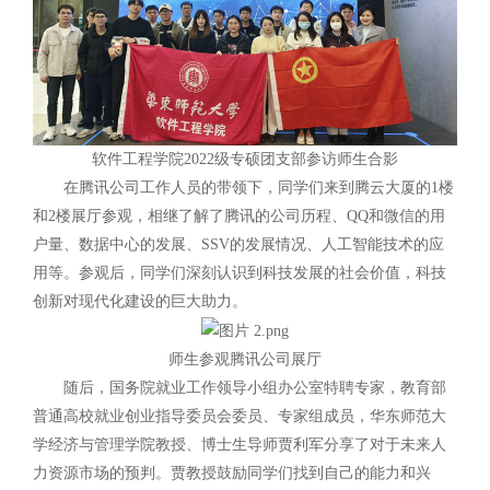
软件工程学院2022级专硕团支部参访师生合影
在腾讯公司工作人员的带领下，同学们来到腾云大厦的1楼
和2楼展厅参观，相继了解了腾讯的公司历程、QQ和微信的用
户量、数据中心的发展、SSV的发展情况、人工智能技术的应
用等。参观后，同学们深刻认识到科技发展的社会价值，科技
创新对现代化建设的巨大助力。
师生参观腾讯公司展厅
随后，国务院就业工作领导小组办公室特聘专家，教育部
普通高校就业创业指导委员会委员、专家组成员，华东师范大
学经济与管理学院教授、博士生导师贾利军分享了对于未来人
力资源市场的预判。贾教授鼓励同学们找到自己的能力和兴