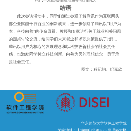
腾讯华东区校招经理讲解校招情况
结语
此次参访活动中，同学们通过参观了解腾讯作为互联网头
部企业赋能千行百业的创新成果，进一步领略了腾讯以“用户为
本，科技向善”的使命愿景。教授和专家进行关于就业相关问题
的圆桌讨论交流，给同学们未来就业和求职决策提供了指引。
腾讯以用户为核心的发展理念和以科技改善社会的社会责任
感，也激励同学树立科技创新、向善为民的理想信念，勇于承
担社会责任。
图文：程纪钧、纪嘉欣
华东师范大学软件工程学院
学院地址：上海中山北路3663号理科大楼