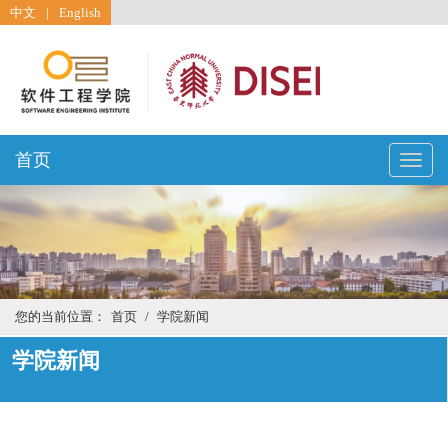
中文
|
English
首页
Toggle
naviga
您的当前位置：
首页
/
学院新闻
学院新闻