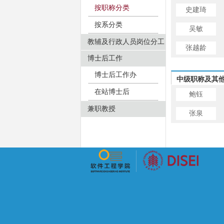
按职称分类
史建琦
按系分类
吴敏
教辅及行政人员岗位分工
张越龄
博士后工作
博士后工作办
中级职称及其
在站博士后
鲍钰
兼职教授
张泉