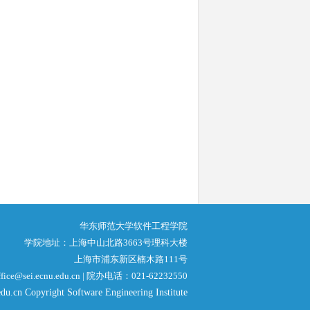
华东师范大学软件工程学院
学院地址：上海中山北路3663号理科大楼
上海市浦东新区楠木路111号
ce@sei.ecnu.edu.cn | 院办电话：021-62232550
du.cn Copyright Software Engineering Institute